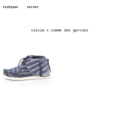
techspec
server
visvim x comme des garcons