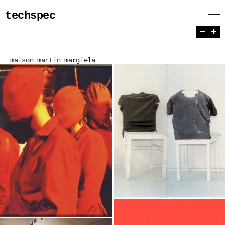
techspec
−
+
maison martin margiela